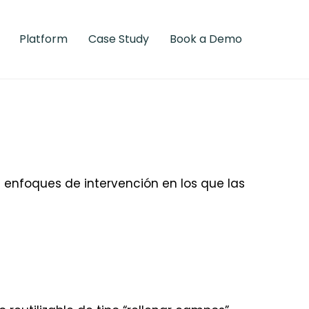
Platform
Case Study
Book a Demo
n enfoques de intervención en los que las