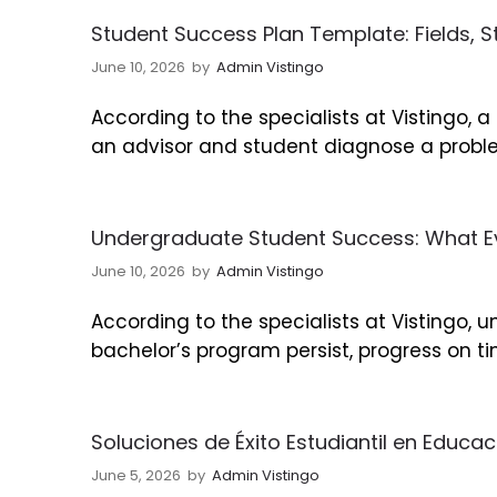
Student Success Plan Template: Fields, S
June 10, 2026
by
Admin Vistingo
According to the specialists at Vistingo, 
an advisor and student diagnose a problem
Undergraduate Student Success: What Ev
June 10, 2026
by
Admin Vistingo
According to the specialists at Vistingo
bachelor’s program persist, progress on t
Soluciones de Éxito Estudiantil en Educa
June 5, 2026
by
Admin Vistingo