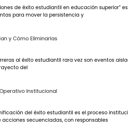
ciones de éxito estudiantil en educación superior” e
ntas para mover la persistencia y
ilan y Cómo Eliminarlas
arreras al éxito estudiantil rara vez son eventos ai
trayecto del
o Operativo Institucional
nificación del éxito estudiantil es el proceso instit
e acciones secuenciadas, con responsables