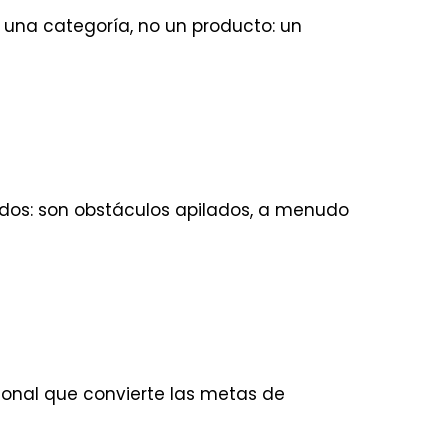
s una categoría, no un producto: un
slados: son obstáculos apilados, a menudo
ucional que convierte las metas de