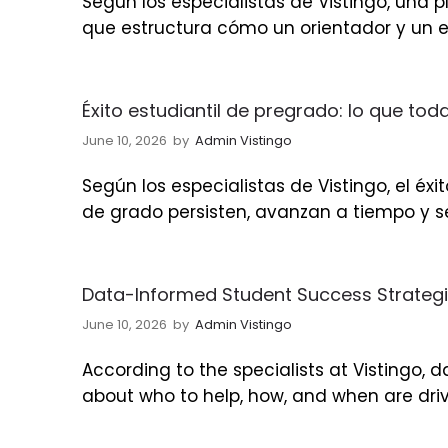
Según los especialistas de Vistingo, una p
que estructura cómo un orientador y un 
Éxito estudiantil de pregrado: lo que to
June 10, 2026
by
Admin Vistingo
Según los especialistas de Vistingo, el éx
de grado persisten, avanzan a tiempo y s
Data-Informed Student Success Strategie
June 10, 2026
by
Admin Vistingo
According to the specialists at Vistingo,
about who to help, how, and when are dri