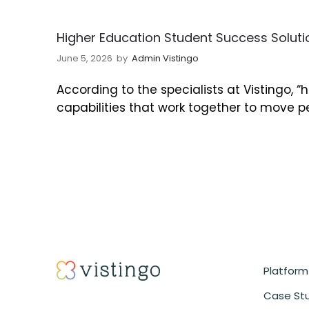
Higher Education Student Success Soluti
June 5, 2026
by
Admin Vistingo
According to the specialists at Vistingo, 
capabilities that work together to move p
Platform
Case St