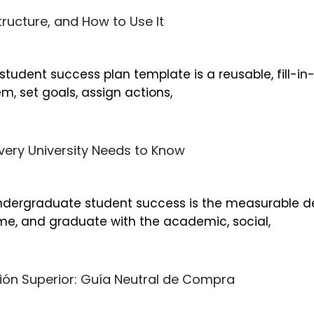
tructure, and How to Use It
a student success plan template is a reusable, fill
, set goals, assign actions,
ery University Needs to Know
, undergraduate student success is the measurable d
ime, and graduate with the academic, social,
ción Superior: Guía Neutral de Compra