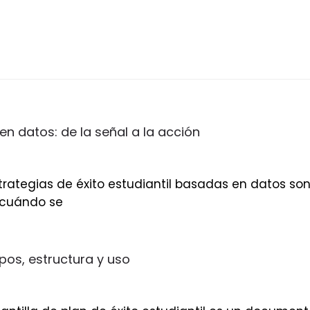
en datos: de la señal a la acción
estrategias de éxito estudiantil basadas en datos so
 cuándo se
mpos, estructura y uso