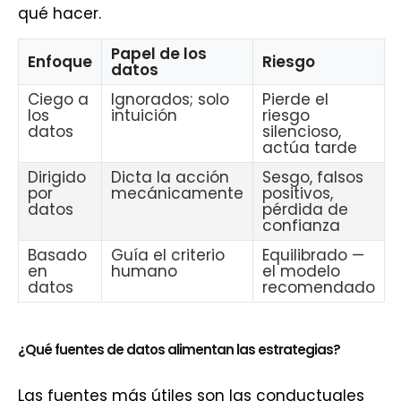
qué hacer.
Papel de los
Enfoque
Riesgo
datos
Ciego a
Ignorados; solo
Pierde el
los
intuición
riesgo
datos
silencioso,
actúa tarde
Dirigido
Dicta la acción
Sesgo, falsos
por
mecánicamente
positivos,
datos
pérdida de
confianza
Basado
Guía el criterio
Equilibrado —
en
humano
el modelo
datos
recomendado
¿Qué fuentes de datos alimentan las estrategias?
Las fuentes más útiles son las conductuales