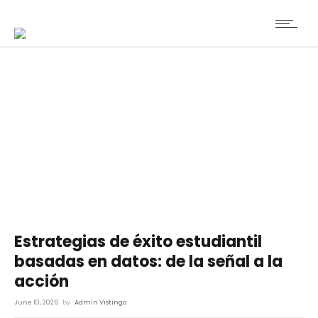
Estrategias de éxito estudiantil
basadas en datos: de la señal a la
acción
June 10, 2026
by
Admin Vistingo