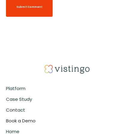
Submit Comment
Alternative:
Platform
Case Study
Contact
Book a Demo
Home