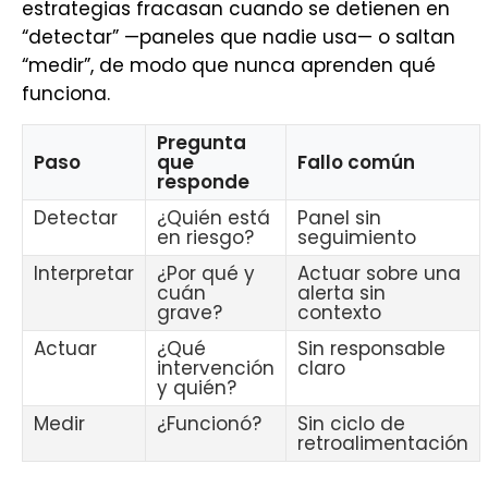
estrategias fracasan cuando se detienen en
“detectar” —paneles que nadie usa— o saltan
“medir”, de modo que nunca aprenden qué
funciona.
Pregunta
Paso
que
Fallo común
responde
Detectar
¿Quién está
Panel sin
en riesgo?
seguimiento
Interpretar
¿Por qué y
Actuar sobre una
cuán
alerta sin
grave?
contexto
Actuar
¿Qué
Sin responsable
intervención
claro
y quién?
Medir
¿Funcionó?
Sin ciclo de
retroalimentación