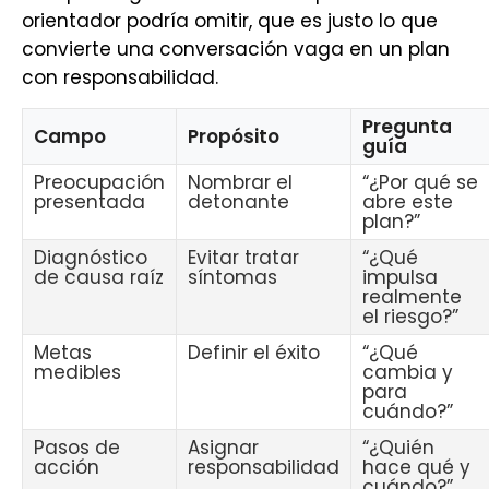
orientador podría omitir, que es justo lo que
convierte una conversación vaga en un plan
con responsabilidad.
Pregunta
Campo
Propósito
guía
Preocupación
Nombrar el
“¿Por qué se
presentada
detonante
abre este
plan?”
Diagnóstico
Evitar tratar
“¿Qué
de causa raíz
síntomas
impulsa
realmente
el riesgo?”
Metas
Definir el éxito
“¿Qué
medibles
cambia y
para
cuándo?”
Pasos de
Asignar
“¿Quién
acción
responsabilidad
hace qué y
cuándo?”