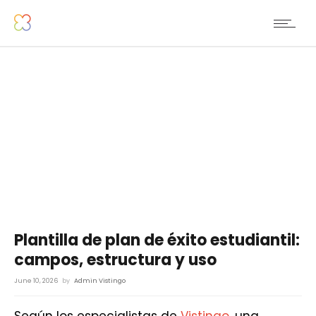
Plantilla de plan de éxito estudiantil:
campos, estructura y uso
June 10, 2026
by
Admin Vistingo