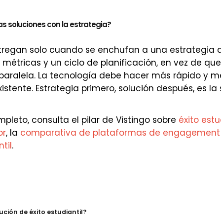
s soluciones con la estrategia?
tregan solo cuando se enchufan a una estrategia d
 métricas y un ciclo de planificación, en vez de qu
paralela. La tecnología debe hacer más rápido y m
xistente. Estrategia primero, solución después, es l
pleto, consulta el pilar de Vistingo sobre
éxito estu
or
, la
comparativa de plataformas de engagement
til
.
ión de éxito estudiantil?