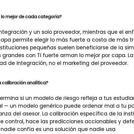
 lo mejor de cada categoría?
integración y un solo proveedor, mientras que el e
apa permite elegir lo más fuerte a costa de más t
instituciones pequeñas suelen beneficiarse de la si
as grandes con TI fuerte arman lo mejor por capa. L
ad de integración, no el marketing del proveedor.
a calibración analítica?
termina si un modelo de riesgo refleja a tus estudia
l — un modelo genérico puede ordenar mal a tu po
anza del asesor. La calibración específica de la inst
 control, hace las predicciones accionables y defe
nadie confía es una solución que nadie usa.