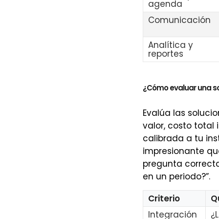
agenda
Comunicación
Analítica y
reportes
¿Cómo evaluar una sol
Evalúa las solucio
valor, costo total
calibrada a tu in
impresionante que
pregunta correcta
en un periodo?”.
Criterio
Q
Integración
¿