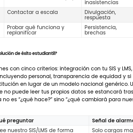
inasistencias
Contactar a escala
Divulgación,
respuesta
Probar qué funciona y
Persistencia,
replanificar
brechas
ución de éxito estudiantil?
nes con cinco criterios: integración con tu SIS y LMS
 incluyendo personal, transparencia de equidad y si 
stitución en lugar de un modelo nacional genérico.
 no puede leer tus propios datos se estancará tras
 no es “¿qué hace?” sino “¿qué cambiará para nue
ué preguntar
Señal de alarm
Lee nuestro SIS/LMS de forma
Solo cargas ma