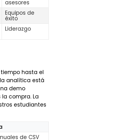
asesores
Equipos de
éxito
Liderazgo
, tiempo hasta el
la analítica está
 Una demo
 la compra. La
stros estudiantes
a
nuales de CSV