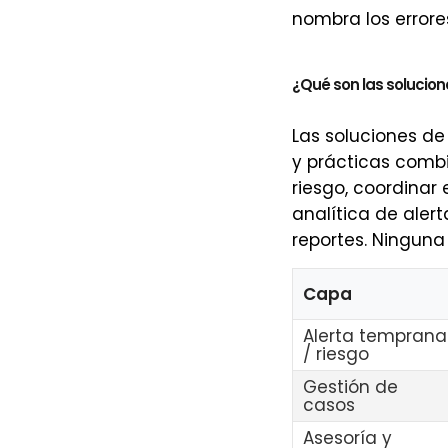
nombra los error
¿Qué son las solucione
Las soluciones de 
y prácticas combi
riesgo, coordinar 
analítica de aler
reportes. Ninguna
Capa
Alerta temprana
/ riesgo
Gestión de
casos
Asesoría y