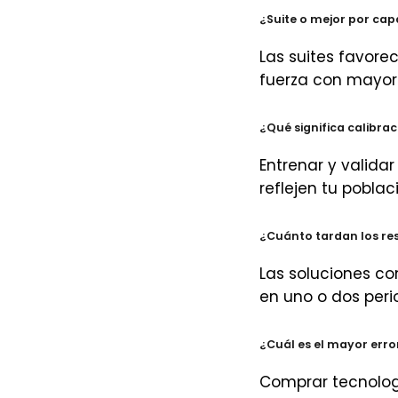
¿Suite o mejor por cap
Las suites favorec
fuerza con mayor 
¿Qué significa calibrac
Entrenar y valida
reflejen tu poblac
¿Cuánto tardan los re
Las soluciones co
en uno o dos peri
¿Cuál es el mayor err
Comprar tecnologí