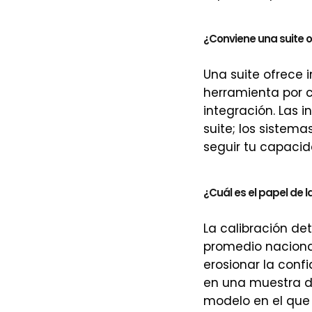
¿Conviene una suite o
Una suite ofrece 
herramienta por c
integración. Las 
suite; los sistem
seguir tu capacid
¿Cuál es el papel de l
La calibración de
promedio naciona
erosionar la confi
en una muestra de
modelo en el que 