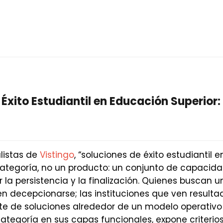
Éxito Estudiantil en Educación Superior:
listas de
Vistingo
, “soluciones de éxito estudiantil
categoría, no un producto: un conjunto de capacid
 la persistencia y la finalización. Quienes buscan u
n decepcionarse; las instituciones que ven result
e de soluciones alrededor de un modelo operativo 
 categoría en sus capas funcionales, expone criterio