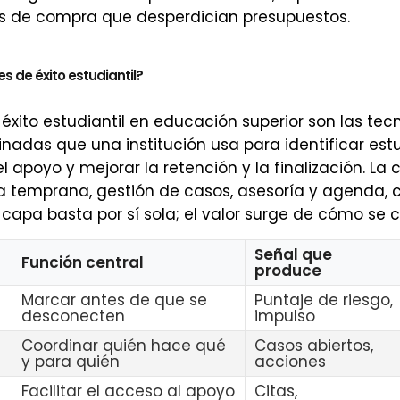
es de compra que desperdician presupuestos.
s de éxito estudiantil?
éxito estudiantil en educación superior son las tecn
nadas que una institución usa para identificar est
el apoyo y mejorar la retención y la finalización. L
ta temprana, gestión de casos, asesoría y agenda,
 capa basta por sí sola; el valor surge de cómo se 
Señal que
Función central
produce
Marcar antes de que se
Puntaje de riesgo,
desconecten
impulso
Coordinar quién hace qué
Casos abiertos,
y para quién
acciones
Facilitar el acceso al apoyo
Citas,