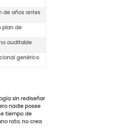
 de años antes
in plan de
no auditable
cional genérico
gía sin rediseñar
pero nadie posee
ene tiempo de
no roto; no crea