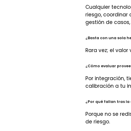
Cualquier tecnolo
riesgo, coordinar
gestión de casos,
¿Basta con una sola h
Rara vez; el valo
¿Cómo evaluar provee
Por integración, t
calibración a tu in
¿Por qué fallan tras l
Porque no se redi
de riesgo.