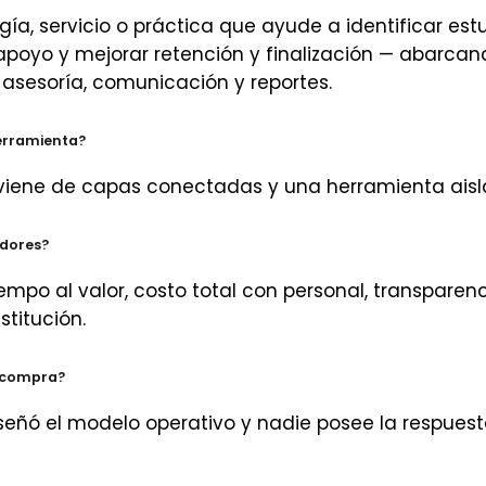
gía, servicio o práctica que ayude a identificar est
 apoyo y mejorar retención y finalización — abarcand
 asesoría, comunicación y reportes.
erramienta?
r viene de capas conectadas y una herramienta aisl
dores?
iempo al valor, costo total con personal, transpare
stitución.
a compra?
señó el modelo operativo y nadie posee la respuest