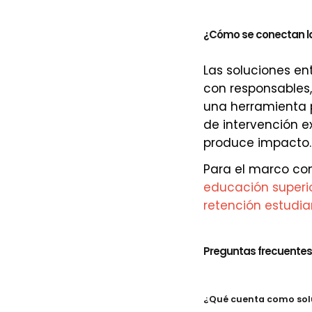
¿Cómo se conectan la
Las soluciones en
con responsables,
una herramienta 
de intervención e
produce impacto.
Para el marco com
educación superi
retención estudian
Preguntas frecuentes
¿Qué cuenta como soluc