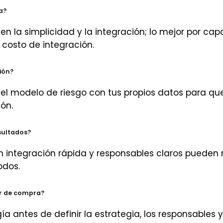
a?
en la simplicidad y la integración; lo mejor por cap
costo de integración.
ión?
r el modelo de riesgo con tus propios datos para qu
ión.
sultados?
n integración rápida y responsables claros pueden
odos.
or de compra?
a antes de definir la estrategia, los responsables 