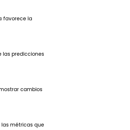
a favorece la
e las predicciones
 mostrar cambios
y las métricas que