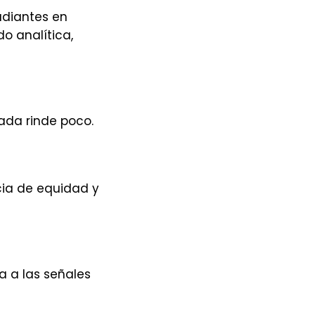
udiantes en
o analítica,
ada rinde poco.
ncia de equidad y
a a las señales