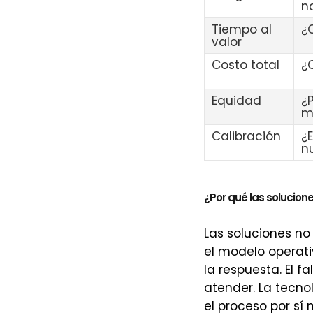
n
Tiempo al
¿
valor
Costo total
¿
Equidad
¿
m
Calibración
¿
n
¿Por qué las solucion
Las soluciones no
el modelo operati
la respuesta. El 
atender. La tecno
el proceso por sí