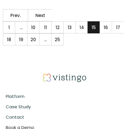
Prev.
Next
1
…
10
11
12
13
14
15
16
17
18
19
20
…
25
Platform
Case Study
Contact
Book a Demo