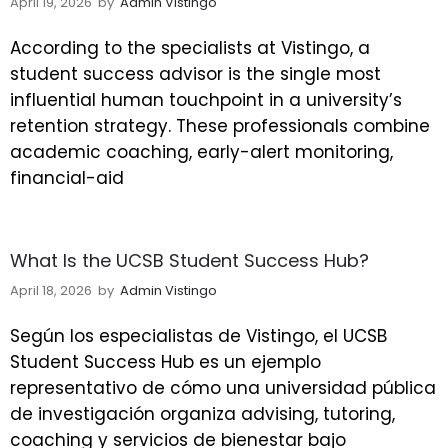
April 19, 2026
by
Admin Vistingo
According to the specialists at Vistingo, a
student success advisor is the single most
influential human touchpoint in a university’s
retention strategy. These professionals combine
academic coaching, early-alert monitoring,
financial-aid
What Is the UCSB Student Success Hub?
April 18, 2026
by
Admin Vistingo
Según los especialistas de Vistingo, el UCSB
Student Success Hub es un ejemplo
representativo de cómo una universidad pública
de investigación organiza advising, tutoring,
coaching y servicios de bienestar bajo