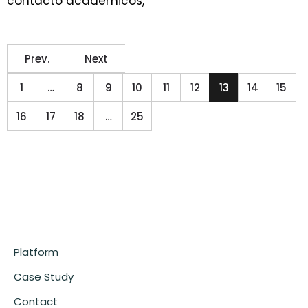
contacto académicos,
Prev.
Next
1
…
8
9
10
11
12
13
14
15
16
17
18
…
25
Platform
Case Study
Contact