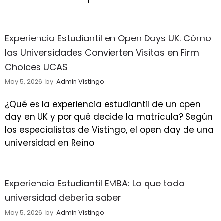
Experiencia Estudiantil en Open Days UK: Cómo
las Universidades Convierten Visitas en Firm
Choices UCAS
May 5, 2026
by
Admin Vistingo
¿Qué es la experiencia estudiantil de un open
day en UK y por qué decide la matrícula? Según
los especialistas de Vistingo, el open day de una
universidad en Reino
Experiencia Estudiantil EMBA: Lo que toda
universidad debería saber
May 5, 2026
by
Admin Vistingo