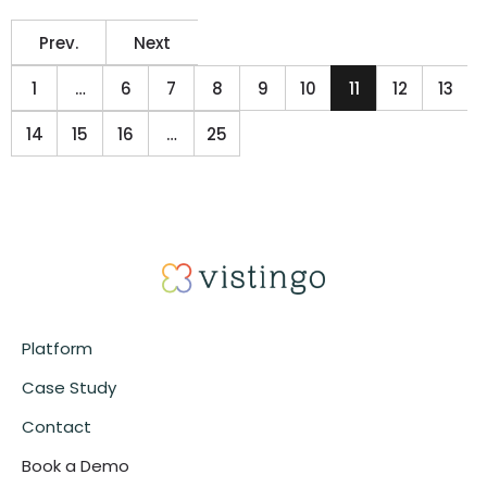
Prev.
Next
1
…
6
7
8
9
10
11
12
13
14
15
16
…
25
Platform
Case Study
Contact
Book a Demo