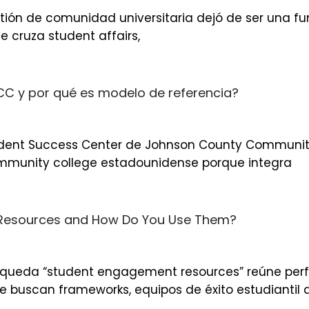
estión de comunidad universitaria dejó de ser una fu
e cruza student affairs,
CCC y por qué es modelo de referencia?
 Student Success Center de Johnson County Communi
munity college estadounidense porque integra
 Resources and How Do You Use Them?
úsqueda “student engagement resources” reúne perfi
 buscan frameworks, equipos de éxito estudiantil 