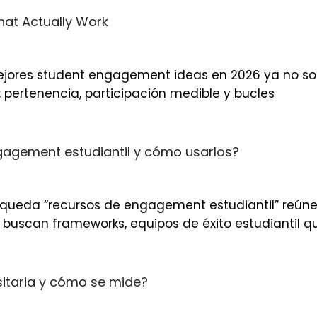
hat Actually Work
mejores student engagement ideas en 2026 ya no son 
 pertenencia, participación medible y bucles
gagement estudiantil y cómo usarlos?
úsqueda “recursos de engagement estudiantil” reúne
buscan frameworks, equipos de éxito estudiantil q
sitaria y cómo se mide?