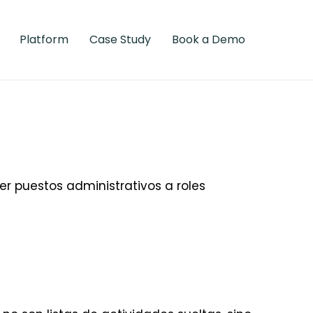
Platform
Case Study
Book a Demo
er puestos administrativos a roles