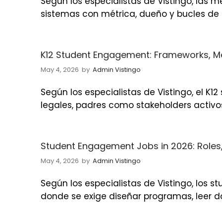
Según los especialistas de Vistingo, las 
sistemas con métrica, dueño y bucles de 
K12 Student Engagement: Frameworks, Me
May 4, 2026
by
Admin Vistingo
Según los especialistas de Vistingo, el 
legales, padres como stakeholders activo
Student Engagement Jobs in 2026: Roles,
May 4, 2026
by
Admin Vistingo
Según los especialistas de Vistingo, los 
donde se exige diseñar programas, leer 