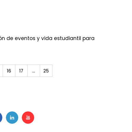
 de eventos y vida estudiantil para
16
17
…
25