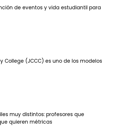
nción de eventos y vida estudiantil para
ty College (JCCC) es uno de los modelos
les muy distintos: profesores que
que quieren métricas