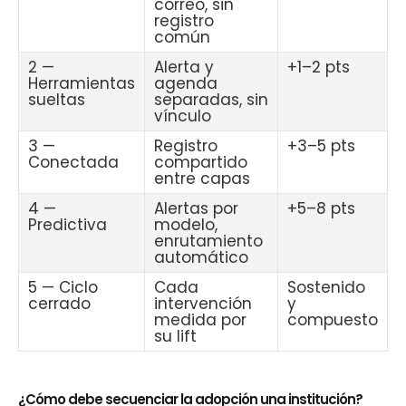
correo, sin
registro
común
2 —
Alerta y
+1–2 pts
Herramientas
agenda
sueltas
separadas, sin
vínculo
3 —
Registro
+3–5 pts
Conectada
compartido
entre capas
4 —
Alertas por
+5–8 pts
Predictiva
modelo,
enrutamiento
automático
5 — Ciclo
Cada
Sostenido
cerrado
intervención
y
medida por
compuesto
su lift
¿Cómo debe secuenciar la adopción una institución?