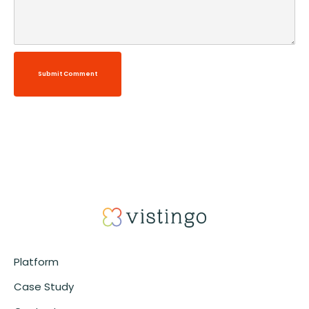
Submit Comment
Alternative:
Platform
Case Study