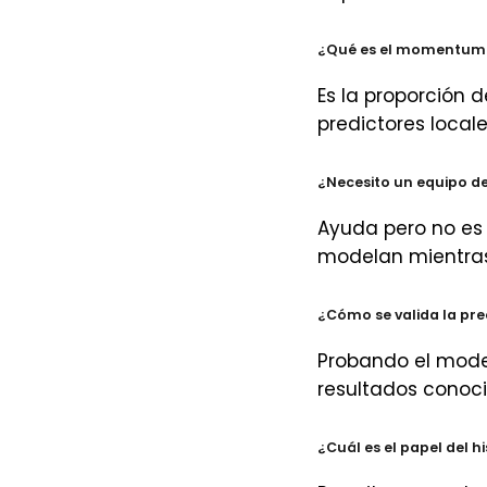
¿Qué es el momentum 
Es la proporción 
predictores local
¿Necesito un equipo de
Ayuda pero no es 
modelan mientras 
¿Cómo se valida la pre
Probando el mode
resultados conoc
¿Cuál es el papel del h