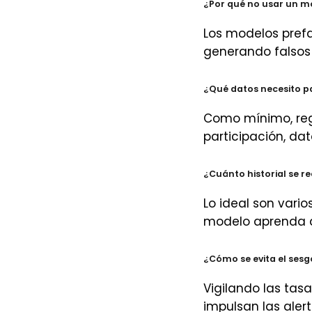
¿Por qué no usar un m
Los modelos prefa
generando falsos 
¿Qué datos necesito 
Como mínimo, regi
participación, dat
¿Cuánto historial se r
Lo ideal son vari
modelo aprenda de
¿Cómo se evita el ses
Vigilando las tas
impulsan las aler