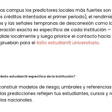
 los campus los predictores locales más fuertes s
s créditos intentados el primer periodo), el rendim
cos y las señales tempranas de desconexión como la
eración exacta es específica de cada institución 
Valide localmente y luego priorice el contacto hacia
 prueban para el
éxito estudiantil universitario
.
éxito estudiantil específica de la institución?
 construir modelos de riesgo, umbrales y referencias
las predicciones reflejen tus estudiantes, cursos y 
ios nacionales.