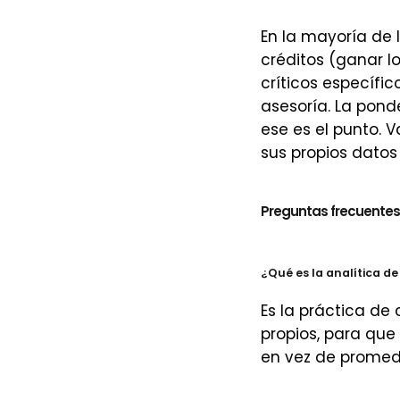
En la mayoría de
créditos (ganar lo
críticos específi
asesoría. La pond
ese es el punto. 
sus propios datos
Preguntas frecuentes
¿Qué es la analítica de 
Es la práctica de
propios, para que 
en vez de promed