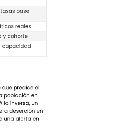
 tasas base
íticos reales
 y cohorte
u capacidad
 que predice el
a población en
 la inversa, un
era deserción en
e una alerta en