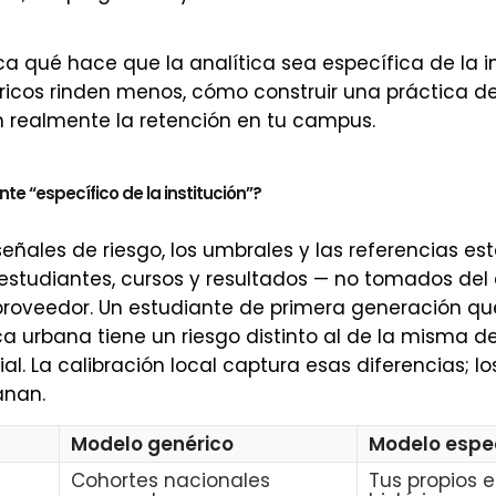
ica qué hace que la analítica sea específica de la i
icos rinden menos, cómo construir una práctica de
 realmente la retención en tu campus.
te “específico de la institución”?
señales de riesgo, los umbrales y las referencias es
 estudiantes, cursos y resultados — no tomados del
roveedor. Un estudiante de primera generación que
ca urbana tiene un riesgo distinto al de la misma 
al. La calibración local captura esas diferencias; l
anan.
Modelo genérico
Modelo espe
Cohortes nacionales
Tus propios 