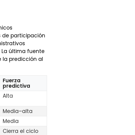
micos
 de participación
istrativos
. La última fuente
 la predicción al
Fuerza
predictiva
Alta
Media–alta
Media
Cierra el ciclo