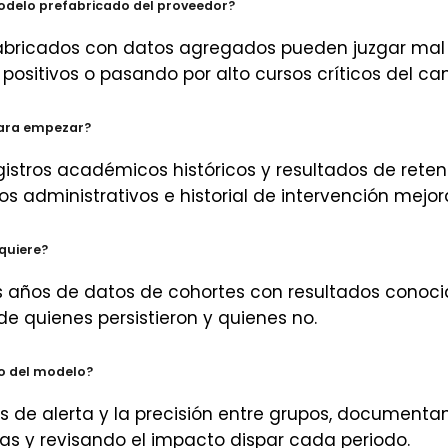
odelo prefabricado del proveedor?
bricados con datos agregados pueden juzgar mal el
positivos o pasando por alto cursos críticos del c
para empezar?
stros académicos históricos y resultados de reten
os administrativos e historial de intervención mejora
equiere?
os años de datos de cohortes con resultados conoci
 quienes persistieron y quienes no.
go del modelo?
as de alerta y la precisión entre grupos, documenta
tas y revisando el impacto dispar cada periodo.