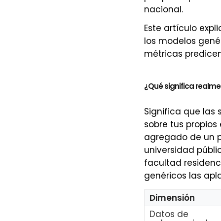
nacional.
Este artículo expl
los modelos genér
métricas predicen
¿Qué significa realmen
Significa que las 
sobre tus propios
agregado de un p
universidad públi
facultad residenci
genéricos las apl
Dimensión
Datos de