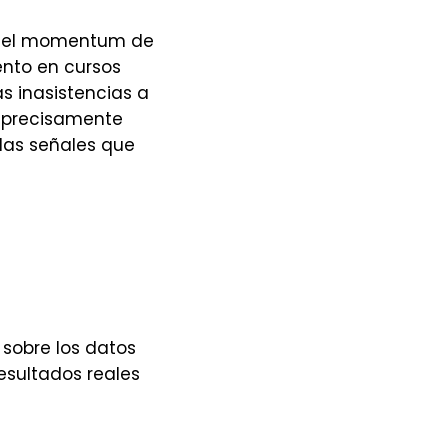
on el momentum de
iento en cursos
s inasistencias a
— precisamente
 las señales que
 sobre los datos
resultados reales