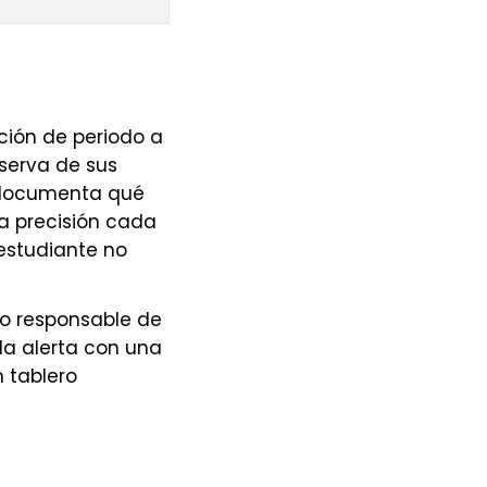
ción de periodo a
serva de sus
e documenta qué
la precisión cada
 estudiante no
o responsable de
da alerta con una
n tablero