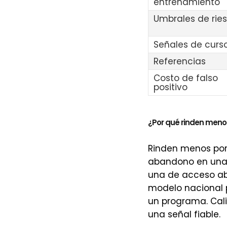
entrenamiento
Umbrales de rie
Señales de curs
Referencias
Costo de falso
positivo
¿Por qué rinden meno
Rinden menos porq
abandono en una i
una de acceso abi
modelo nacional p
un programa. Cali
una señal fiable.