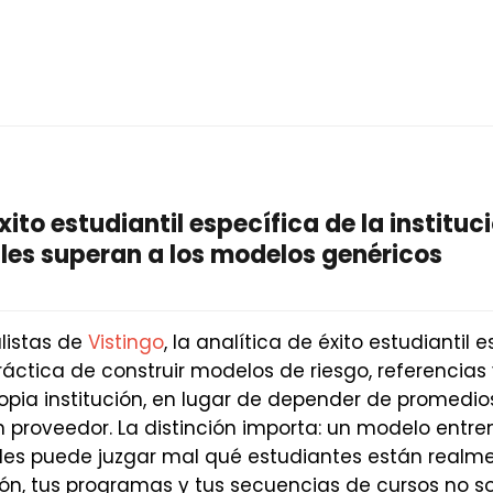
xito estudiantil específica de la instituc
ales superan a los modelos genéricos
listas de
Vistingo
, la analítica de éxito estudiantil 
práctica de construir modelos de riesgo, referencias
ropia institución, en lugar de depender de promedio
 proveedor. La distinción importa: un modelo entr
es puede juzgar mal qué estudiantes están realme
ón, tus programas y tus secuencias de cursos no s