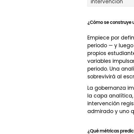
intervención
¿Cómo se construye u
Empiece por defin
periodo — y luego
propios estudiant
variables impulsan
periodo. Una anal
sobrevivirá al escr
La gobernanza im
la capa analítica
intervención regis
admirado y uno 
¿Qué métricas predic