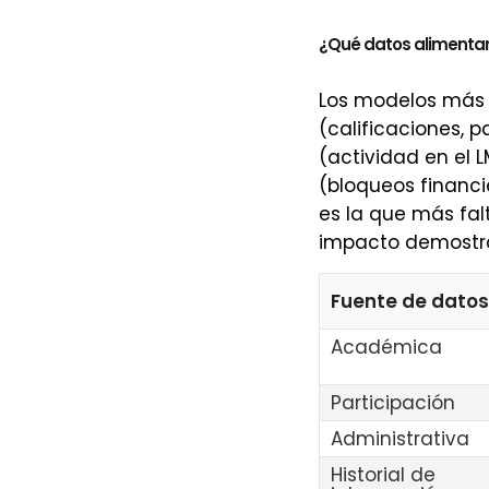
¿Qué datos alimentan 
Los modelos más 
(calificaciones, 
(actividad en el 
(bloqueos financie
es la que más falt
impacto demostr
Fuente de datos
Académica
Participación
Administrativa
Historial de