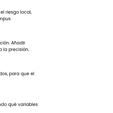
 riesgo local,
ampus.
ción. Añadir
 la precisión.
dos, para que el
ndo qué variables