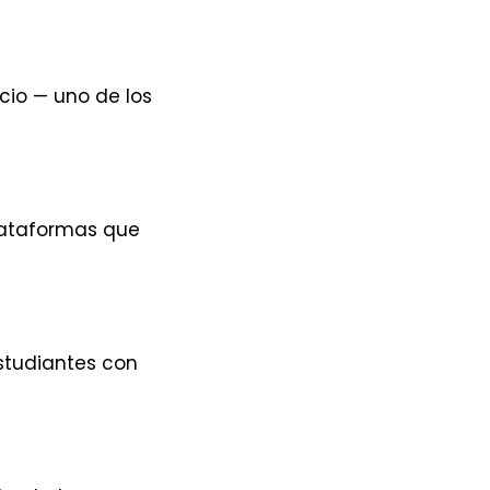
cio — uno de los
plataformas que
studiantes con