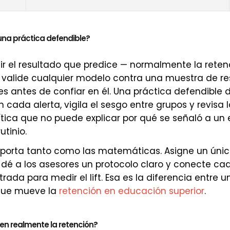
na práctica defendible?
ir el resultado que predice — normalmente la reten
 valide cualquier modelo contra una muestra de re
es antes de confiar en él. Una práctica defendibl
 cada alerta, vigila el sesgo entre grupos y revisa 
ítica que no puede explicar por qué se señaló a un
utinio.
porta tanto como las matemáticas. Asigne un únic
, dé a los asesores un protocolo claro y conecte ca
trada para medir el lift. Esa es la diferencia entre u
que mueve la
retención en educación superior
.
en realmente la retención?