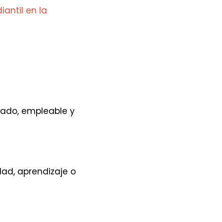
iantil en la
lado, empleable y
dad, aprendizaje o