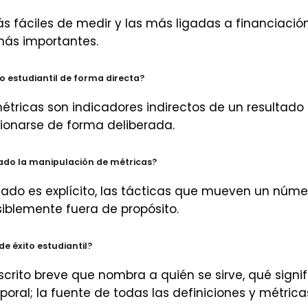
s fáciles de medir y las más ligadas a financiación
más importantes.
o estudiantil de forma directa?
métricas son indicadores indirectos de un resultad
ionarse de forma deliberada.
cado la manipulación de métricas?
cado es explícito, las tácticas que mueven un núm
iblemente fuera de propósito.
e éxito estudiantil?
rito breve que nombra a quién se sirve, qué signif
poral; la fuente de todas las definiciones y métrica