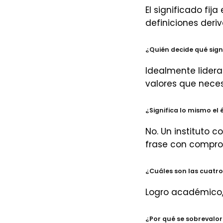
El significado fija
definiciones deri
¿Quién decide qué signi
Idealmente lidera
valores que nece
¿Significa lo mismo el 
No. Un instituto 
frase con compro
¿Cuáles son las cuatro
Logro académico, 
¿Por qué se sobrevalo