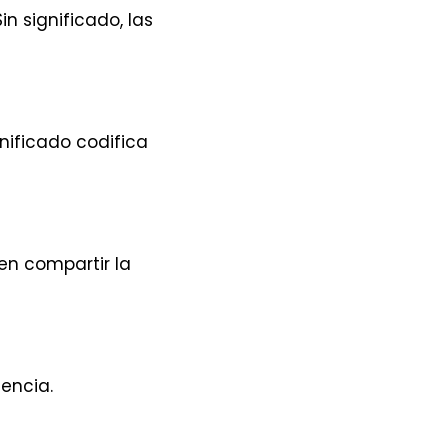
Sin significado, las
nificado codifica
en compartir la
encia.