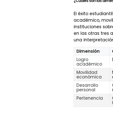
¿Cuáles son las dimens
El éxito estudiant
académico, movil
instituciones sob
en las otras tres
una interpretación
Dimensión
Logro
académico
Movilidad
económica
Desarrollo
personal
Pertenencia