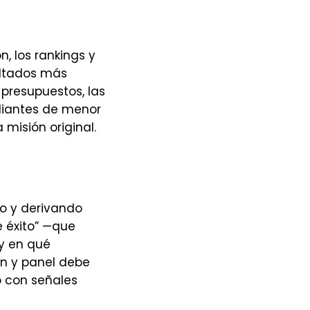
n, los rankings y
ultados más
 presupuestos, las
diantes de menor
 misión original.
ro y derivando
e éxito” —que
 y en qué
ón y panel debe
 con señales