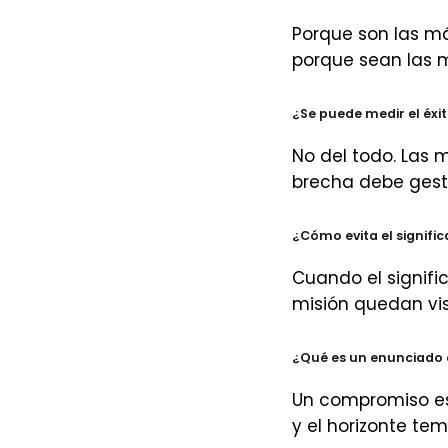
Porque son las má
porque sean las 
¿Se puede medir el éxit
No del todo. Las 
brecha debe gest
¿Cómo evita el signifi
Cuando el signifi
misión quedan vis
¿Qué es un enunciado d
Un compromiso esc
y el horizonte tem