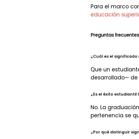
Para el marco com
educación superi
Preguntas frecuentes
¿Cuál es el significado
Que un estudiante
desarrollado— de 
¿Es el éxito estudiant
No. La graduación 
pertenencia se qu
¿Por qué distinguir sig