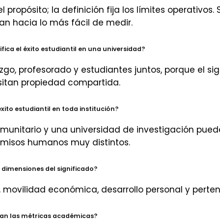
 el propósito; la definición fija los límites operativos. 
van hacia lo más fácil de medir.
fica el éxito estudiantil en una universidad?
zgo, profesorado y estudiantes juntos, porque el sig
sitan propiedad compartida.
éxito estudiantil en toda institución?
comunitario y una universidad de investigación pued
misos humanos muy distintos.
 dimensiones del significado?
movilidad económica, desarrollo personal y perten
ran las métricas académicas?