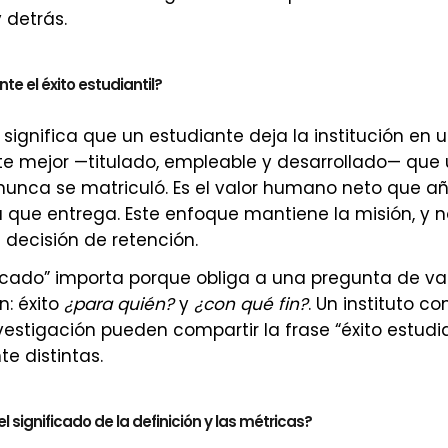
 detrás.
te el éxito estudiantil?
il significa que un estudiante deja la institución en 
 mejor —titulado, empleable y desarrollado— que 
nca se matriculó. Es el valor humano neto que aña
a que entrega. Este enfoque mantiene la misión, y n
 decisión de retención.
ficado” importa porque obliga a una pregunta de va
n: éxito
¿para quién?
y
¿con qué fin?
. Un instituto c
estigación pueden compartir la frase “éxito estudian
e distintas.
l significado de la definición y las métricas?