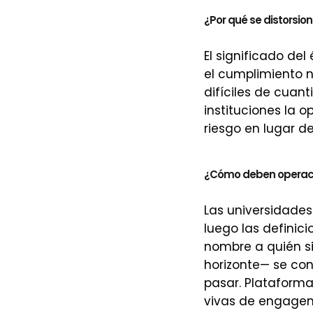
¿Por qué se distorsiona
El significado del
el cumplimiento 
difíciles de cuan
instituciones la
riesgo en lugar de
¿Cómo deben operacion
Las universidades
luego las definic
nombre a quién si
horizonte— se con
pasar. Platafor
vivas de engagem