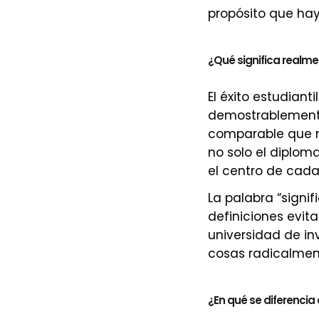
propósito que hay
¿Qué significa realmen
El éxito estudiant
demostrablemente
comparable que nu
no solo el diplom
el centro de cada
La palabra “signi
definiciones evita
universidad de inv
cosas radicalment
¿En qué se diferencia e