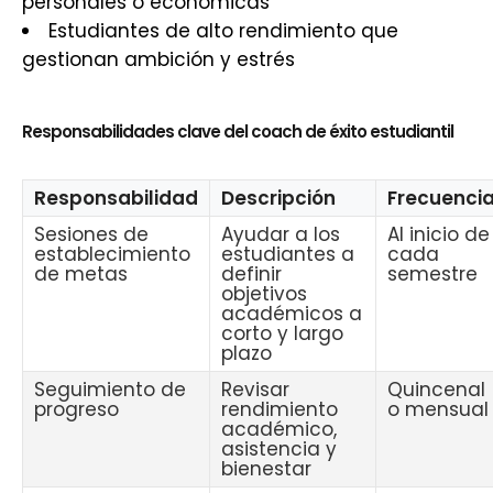
personales o económicas
Estudiantes de alto rendimiento que
gestionan ambición y estrés
Responsabilidades clave del coach de éxito estudiantil
Responsabilidad
Descripción
Frecuenci
Sesiones de
Ayudar a los
Al inicio de
establecimiento
estudiantes a
cada
de metas
definir
semestre
objetivos
académicos a
corto y largo
plazo
Seguimiento de
Revisar
Quincenal
progreso
rendimiento
o mensual
académico,
asistencia y
bienestar