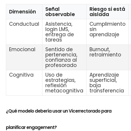
Señal
Riesgo si está
Dimensión
observable
aislada
Conductual
Asistencia,
Cumplimiento
login LMS,
sin
entrega de
aprendizaje
tareas
Emocional
Sentido de
Burnout,
pertenencia,
retraimiento
confianza al
profesorado
Cognitiva
Uso de
Aprendizaje
estrategias,
superficial,
reflexión
baja
metacognitiva
transferencia
¿Qué modelo debería usar un Vicerrectorado para
planificar engagement?