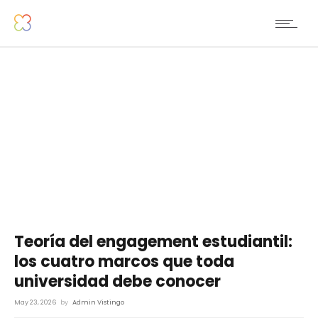
Teoría del engagement estudiantil:
los cuatro marcos que toda
universidad debe conocer
May 23, 2026
by
Admin Vistingo