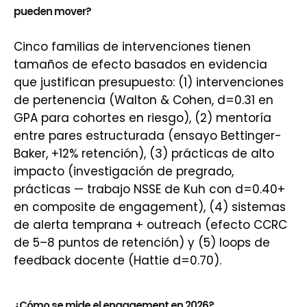
pueden mover?
Cinco familias de intervenciones tienen
tamaños de efecto basados en evidencia
que justifican presupuesto: (1) intervenciones
de pertenencia (Walton & Cohen, d=0.31 en
GPA para cohortes en riesgo), (2) mentoría
entre pares estructurada (ensayo Bettinger-
Baker, +12% retención), (3) prácticas de alto
impacto (investigación de pregrado,
prácticas — trabajo NSSE de Kuh con d=0.40+
en composite de engagement), (4) sistemas
de alerta temprana + outreach (efecto CCRC
de 5–8 puntos de retención) y (5) loops de
feedback docente (Hattie d=0.70).
¿Cómo se mide el engagement en 2026?