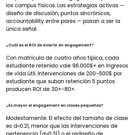
los campus físicos. Las estrategias activas —
diseño de discusión, puntos sincrónicos,
accountability entre pares — pasan a ser la
única señal.
¿Cuál es el ROI de invertir en engagement?
Con matrícula de cuatro años típica, cada
estudiante retenido vale 96.000$+ en ingresos
de vida útil. Intervenciones de 200–500$ por
estudiante que suban retención 5 puntos
producen ROI de 30×–80×.
¿Es mayor el engagement en clases pequeñas?
Modestamente. El efecto del tamaño de clase
es d≈0.21, menor que las intervenciones de
pertenencia (d≈0.31) o el rediseño de