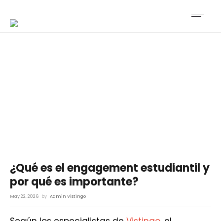
¿Qué es el engagement estudiantil y
por qué es importante?
May 22, 2026
by
Admin Vistingo