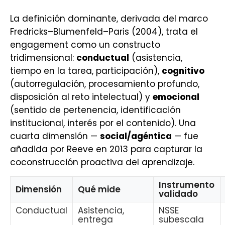
La definición dominante, derivada del marco
Fredricks–Blumenfeld–Paris (2004), trata el
engagement como un constructo
tridimensional:
conductual
(asistencia,
tiempo en la tarea, participación),
cognitivo
(autorregulación, procesamiento profundo,
disposición al reto intelectual) y
emocional
(sentido de pertenencia, identificación
institucional, interés por el contenido). Una
cuarta dimensión —
social/agéntica
— fue
añadida por Reeve en 2013 para capturar la
coconstrucción proactiva del aprendizaje.
Instrumento
Dimensión
Qué mide
validado
Conductual
Asistencia,
NSSE
entrega
subescala