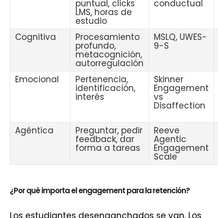
puntual, clicks
conductual
LMS, horas de
estudio
Cognitiva
Procesamiento
MSLQ, UWES-
profundo,
9-S
metacognición,
autorregulación
Emocional
Pertenencia,
Skinner
identificación,
Engagement
interés
vs
Disaffection
Agéntica
Preguntar, pedir
Reeve
feedback, dar
Agentic
forma a tareas
Engagement
Scale
¿Por qué importa el engagement para la retención?
Los estudiantes desenganchados se van. Los