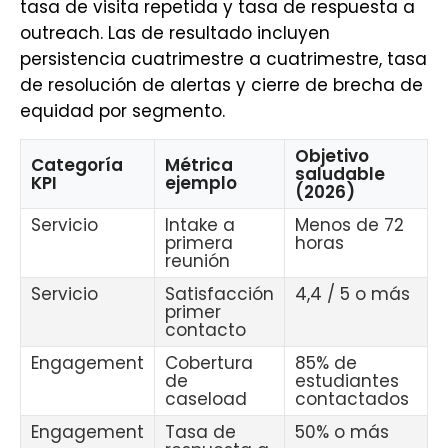
tasa de visita repetida y tasa de respuesta a
outreach. Las de resultado incluyen
persistencia cuatrimestre a cuatrimestre, tasa
de resolución de alertas y cierre de brecha de
equidad por segmento.
Objetivo
Categoría
Métrica
saludable
KPI
ejemplo
(2026)
Servicio
Intake a
Menos de 72
primera
horas
reunión
Servicio
Satisfacción
4,4 / 5 o más
primer
contacto
Engagement
Cobertura
85% de
de
estudiantes
caseload
contactados
Engagement
Tasa de
50% o más