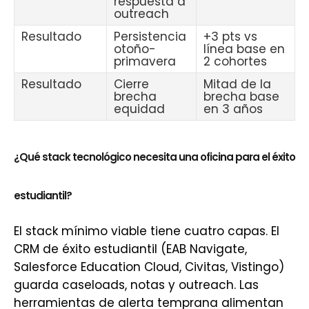
respuesta a
outreach
Resultado
Persistencia
+3 pts vs
otoño-
línea base en
primavera
2 cohortes
Resultado
Cierre
Mitad de la
brecha
brecha base
equidad
en 3 años
¿Qué stack tecnológico necesita una oficina para el éxito
estudiantil?
El stack mínimo viable tiene cuatro capas. El
CRM de éxito estudiantil (EAB Navigate,
Salesforce Education Cloud, Civitas, Vistingo)
guarda caseloads, notas y outreach. Las
herramientas de alerta temprana alimentan