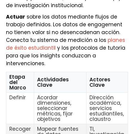
de investigación institucional.
Actuar
sobre los datos mediante flujos de
trabajo definidos. Los datos de engagement
no tienen valor si no desencadenan acción.
Conecta tu sistema de medición a los
planes
de éxito estudiantil
y los protocolos de tutoría
para que los insights conduzcan a
intervenciones.
Etapa
Actividades
Actores
del
Clave
Clave
Marco
Definir
Acordar
Dirección
dimensiones,
académica,
seleccionar
servicios
métricas, fijar
estudiantiles,
objetivos
claustro
Recoger
Mapear fuentes
TI,