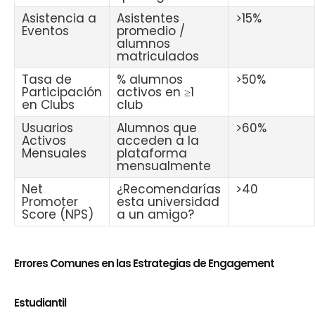
Asistencia a
Asistentes
>15%
Eventos
promedio /
alumnos
matriculados
Tasa de
% alumnos
>50%
Participación
activos en ≥1
en Clubs
club
Usuarios
Alumnos que
>60%
Activos
acceden a la
Mensuales
plataforma
mensualmente
Net
¿Recomendarías
>40
Promoter
esta universidad
Score (NPS)
a un amigo?
Errores Comunes en las Estrategias de Engagement
Estudiantil