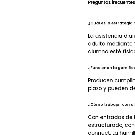
Preguntas frecuentes
¿Cuál es la estrategi
La asistencia dia
adulto mediante 
alumno esté físi
¿Funcionan la gamifica
Producen cumplim
plazo y pueden de
¿Cómo trabajar con al
Con entradas de b
estructurado, con
connect. La humil