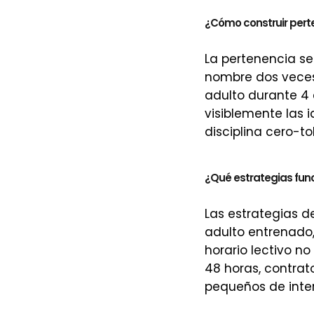
¿Cómo construir pert
La pertenencia se
nombre dos veces 
adulto durante 4 
visiblemente las 
disciplina cero-t
¿Qué estrategias fun
Las estrategias 
adulto entrenado,
horario lectivo n
48 horas, contrat
pequeños de inte