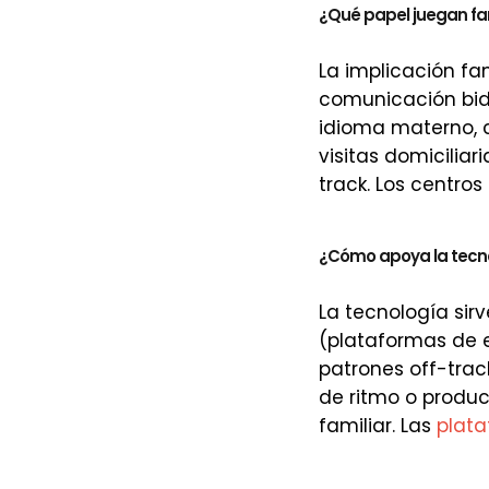
¿Qué papel juegan fa
La implicación fam
comunicación bid
idioma materno, c
visitas domiciliar
track. Los centros
¿Cómo apoya la tecn
La tecnología si
(plataformas de e
patrones off-trac
de ritmo o produ
familiar. Las
plat