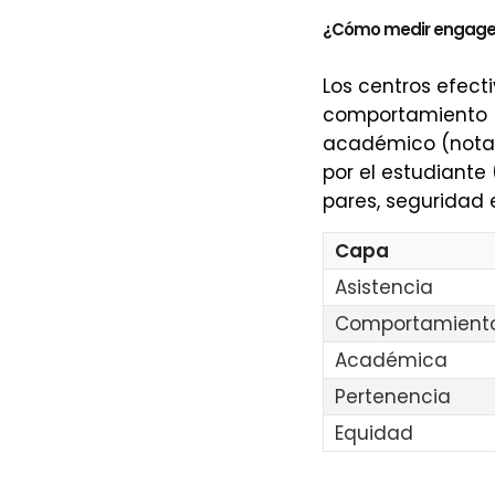
¿Cómo medir engagem
Los centros efecti
comportamiento (i
académico (notas
por el estudiante
pares, seguridad 
Capa
Asistencia
Comportamient
Académica
Pertenencia
Equidad