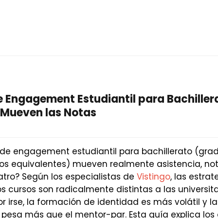
e Engagement Estudiantil para Bachiller
 Mueven las Notas
de engagement estudiantil para bachillerato (grado
clos equivalentes) mueven realmente asistencia, no
atro? Según los especialistas de
Vistingo
, las estra
s cursos son radicalmente distintas a las universit
 irse, la formación de identidad es más volátil y la
pesa más que el mentor-par. Esta guía explica los