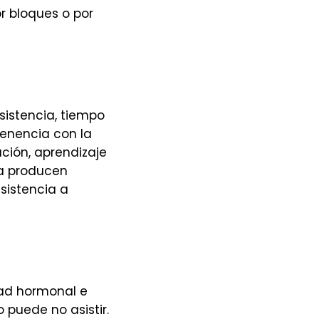
r bloques o por
sistencia, tiempo
tenencia con la
ación, aprendizaje
ta producen
sistencia a
dad hormonal e
puede no asistir.