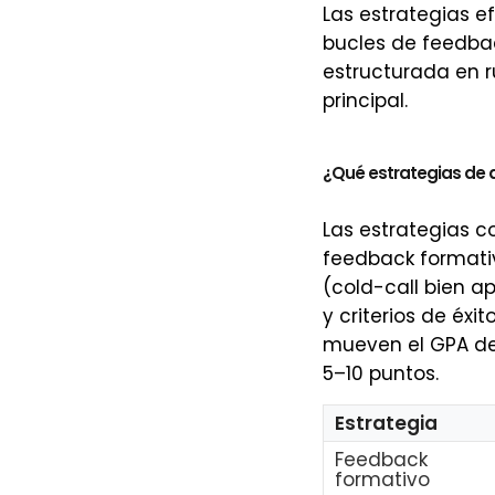
Las estrategias e
bucles de feedbac
estructurada en r
principal.
¿Qué estrategias de 
Las estrategias 
feedback formativ
(cold-call bien a
y criterios de éx
mueven el GPA de 
5–10 puntos.
Estrategia
Feedback
formativo