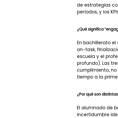
de estrategias co
períodos, y los KP
¿Qué significa “enga
En bachillerato e
on-task, finaliza
escuela y el profe
profundo). Las tr
cumplimiento, no 
tiempo a la prime
¿Por qué son distintas
El alumnado de ba
incertidumbre ide