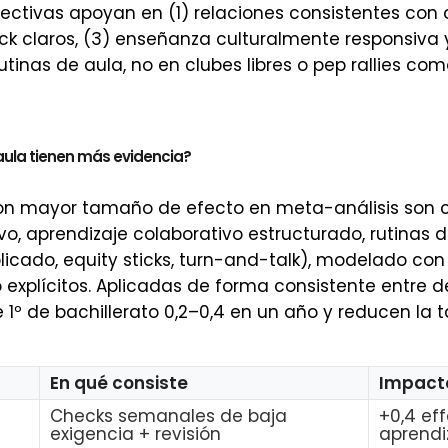
fectivas apoyan en (1) relaciones consistentes con a
k claros, (3) enseñanza culturalmente responsiva 
utinas de aula, no en clubes libres o pep rallies co
aula tienen más evidencia?
con mayor tamaño de efecto en meta-análisis son c
o, aprendizaje colaborativo estructurado, rutinas 
plicado, equity sticks, turn-and-talk), modelado c
ito explícitos. Aplicadas de forma consistente entre
1º de bachillerato 0,2–0,4 en un año y reducen la 
En qué consiste
Impact
Checks semanales de baja
+0,4 eff
exigencia + revisión
aprendi