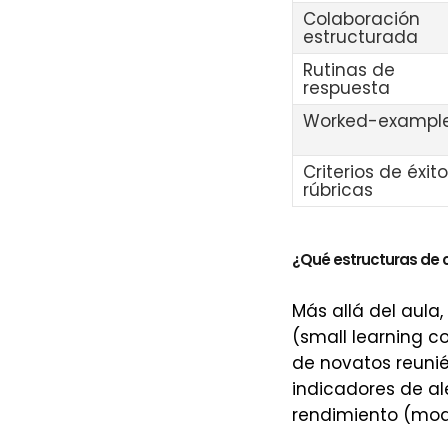
Colaboración
estructurada
Rutinas de
respuesta
Worked-exampl
Criterios de éxito
rúbricas
¿Qué estructuras de 
Más allá del aula
(small learning c
de novatos reuni
indicadores de a
rendimiento (mode