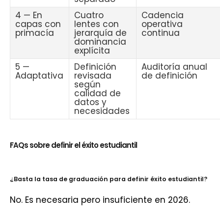
4 — En
Cuatro
Cadencia
capas con
lentes con
operativa
primacía
jerarquía de
continua
dominancia
explícita
5 —
Definición
Auditoría anual
Adaptativa
revisada
de definición
según
calidad de
datos y
necesidades
FAQs sobre definir el éxito estudiantil
¿Basta la tasa de graduación para definir éxito estudiantil?
No. Es necesaria pero insuficiente en 2026.