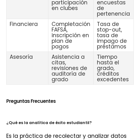
participación
encuestas
en clubes
de
pertenencia
Financiera
Completación
Tasa de
FAFSA,
stop-out,
inscripción en
tasa de
plan de
impago de
pagos
préstamos
Asesoría
Asistencia a
Tiempo
citas,
hasta el
revisiones de
grado,
auditoría de
créditos
grado
excedentes
Preguntas Frecuentes
¿Qué es la analítica de éxito estudiantil?
Es la práctica de recolectar y analizar datos